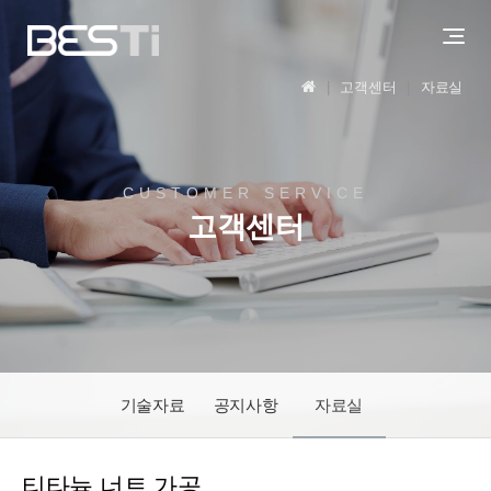
고객센터
자료실
CUSTOMER SERVICE
고객센터
기술자료
공지사항
자료실
티타늄 너트 가공