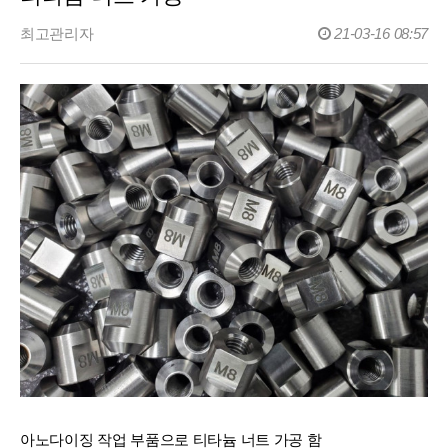
최고관리자
21-03-16 08:57
아노다이징 작업 부품으로 티타늄 너트 가공 함