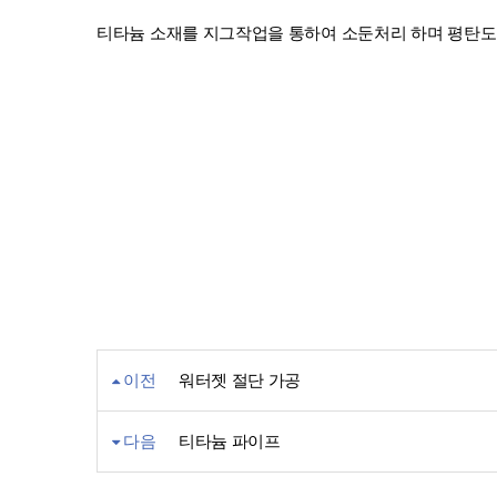
티타늄 소재를 지그작업을 통하여 소둔처리 하며 평탄도
이전
워터젯 절단 가공
다음
티타늄 파이프