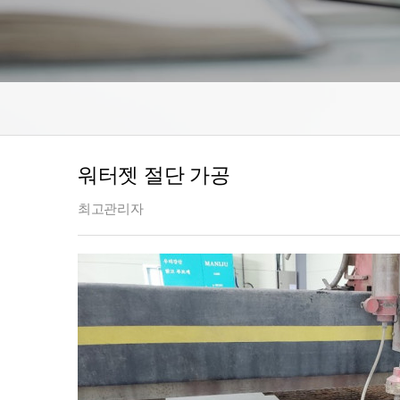
워터젯 절단 가공
최고관리자