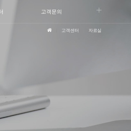
터
고객문의
고객센터
자료실