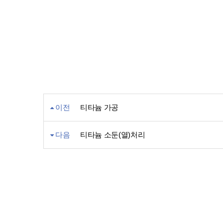
이전
티타늄 가공
다음
티타늄 소둔(열)처리